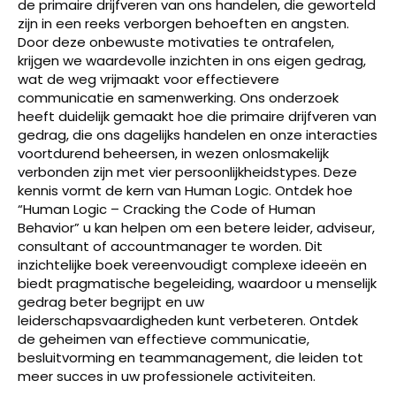
de primaire drijfveren van ons handelen, die geworteld
zijn in een reeks verborgen behoeften en angsten.
Door deze onbewuste motivaties te ontrafelen,
krijgen we waardevolle inzichten in ons eigen gedrag,
wat de weg vrijmaakt voor effectievere
communicatie en samenwerking. Ons onderzoek
heeft duidelijk gemaakt hoe die primaire drijfveren van
gedrag, die ons dagelijks handelen en onze interacties
voortdurend beheersen, in wezen onlosmakelijk
verbonden zijn met vier persoonlijkheidstypes. Deze
kennis vormt de kern van Human Logic. Ontdek hoe
“Human Logic – Cracking the Code of Human
Behavior” u kan helpen om een betere leider, adviseur,
consultant of accountmanager te worden. Dit
inzichtelijke boek vereenvoudigt complexe ideeën en
biedt pragmatische begeleiding, waardoor u menselijk
gedrag beter begrijpt en uw
leiderschapsvaardigheden kunt verbeteren. Ontdek
de geheimen van effectieve communicatie,
besluitvorming en teammanagement, die leiden tot
meer succes in uw professionele activiteiten.