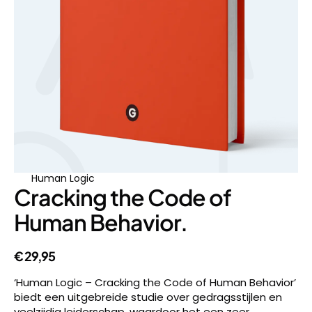
Human Logic
Cracking the Code of
Human Behavior.
€
29,95
‘Human Logic – Cracking the Code of Human Behavior’
biedt een uitgebreide studie over gedragsstijlen en
veelzijdig leiderschap, waardoor het een zeer